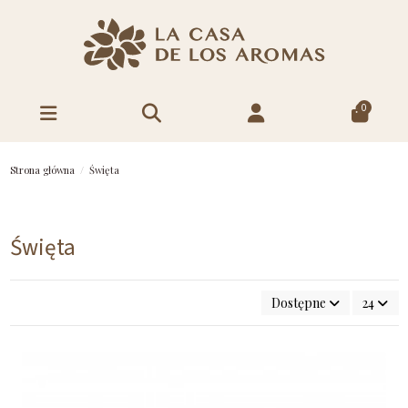
0
Strona główna
Święta
Święta
Dostępne
24