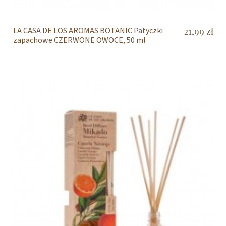
LA CASA DE LOS AROMAS BOTANIC Patyczki
21,99 zł
zapachowe CZERWONE OWOCE, 50 ml