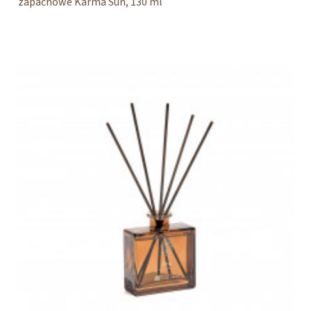
zapachowe Karma Sun, 130 ml