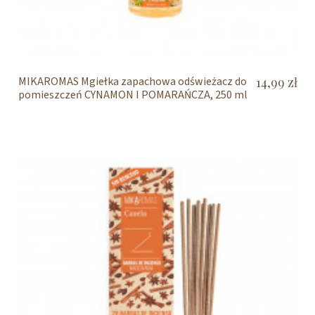
MIKAROMAS Mgiełka zapachowa odświeżacz do
14,99 zł
pomieszczeń CYNAMON I POMARAŃCZA, 250 ml