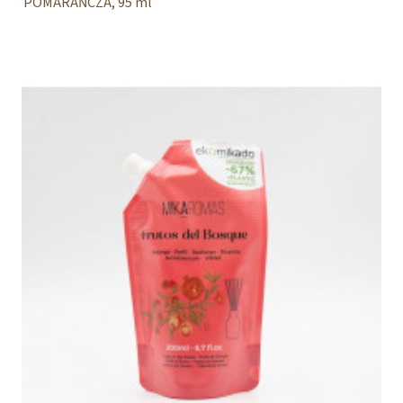
POMARAŃCZA, 95 ml