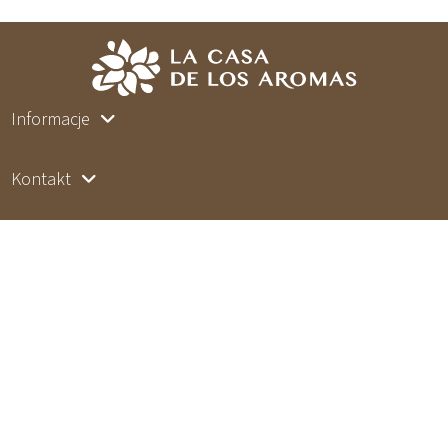
Informacje
Kontakt
Śledź nas
Newsletter
2026 lacasadelosaromas.pl