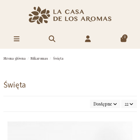
0
Strona główna
Mikaromas
Święta
Święta
Dostępne
22