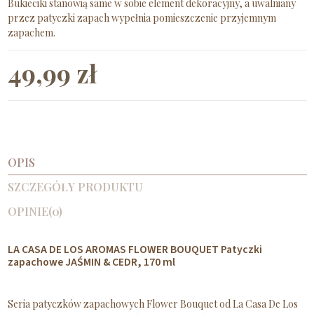
Bukieciki stanowią same w sobie element dekoracyjny, a uwalniany
przez patyczki zapach wypełnia pomieszczenie przyjemnym
zapachem.
49,99 zł
OPIS
SZCZEGÓŁY PRODUKTU
OPINIE
(0)
LA CASA DE LOS AROMAS FLOWER BOUQUET Patyczki
zapachowe JAŚMIN & CEDR, 170 ml
Seria patyczków zapachowych Flower Bouquet od La Casa De Los