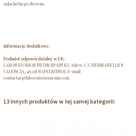
szlachetnego drewna.
Informacje dodatkowe:
Podmiot odpowiedzialny w UE:
LABORATORIOS NEUM SPAIN S.L Adres: C/CHERMANELLS 8
VALENCIA, 46138 RAFELBUNOL E-mail:
contactar@laboratoriosneum.com
13 innych produktów w tej samej kategorii: