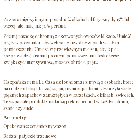
Zawiera między innymi: ponad 30% alkoholi alifatycznych; 15% lub
więcej, ale mniej niż 30% perfum.
Zdejmij nasadkę ochronną z czerwonych owoców Mikado. Umieść
pręty w pojemniku, aby wchłonąć i uwolnić zapach w całym
pomieszczeniu. Umieść w przewiewnym miejscu, aby lepiej
rozprowadzić aromat po całym pomieszczeniu. Jeśli chcesz
zwiększyć intensywność,
możesz obrócić pręty.
Hiszpańska firma
La Casa de los Aromas
z myślą o osobach, które
na co dzień lubią otaczać się pięknymi zapachami, stworzyła wiele
pięknych zapachów zamkniętych w saszetkach, olejkach, świecach.
Te wspaniałe produkty nadadzą
piękny aromat
w każdym domu,
szafie czy aucie.
Parametry:
Opakowanie: ceramiczny wazon
Rodzaj: patyczki trzcinowe