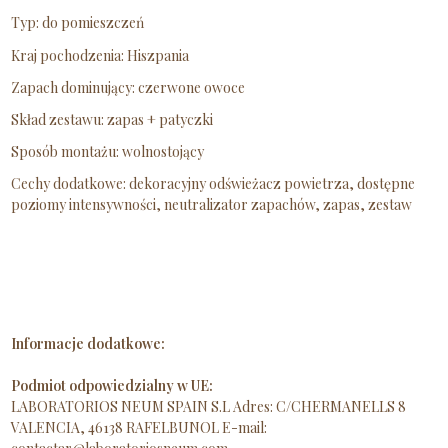
Typ: do pomieszczeń
Kraj pochodzenia: Hiszpania
Zapach dominujący: czerwone owoce
Skład zestawu: zapas + patyczki
Sposób montażu: wolnostojący
Cechy dodatkowe: dekoracyjny odświeżacz powietrza, dostępne
poziomy intensywności, neutralizator zapachów, zapas, zestaw
Informacje dodatkowe:
Podmiot odpowiedzialny w UE:
LABORATORIOS NEUM SPAIN S.L Adres: C/CHERMANELLS 8
VALENCIA, 46138 RAFELBUNOL E-mail: