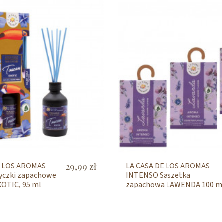
E LOS AROMAS
29,99 zł
LA CASA DE LOS AROMAS
yczki zapachowe
INTENSO Saszetka
OTIC, 95 ml
zapachowa LAWENDA 100 m
pakiet 3 opakowań