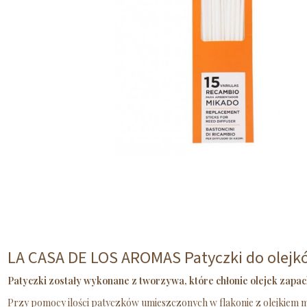
LA CASA DE LOS AROMAS Patyczki do olejk
Patyczki zostały wykonane z tworzywa, które chłonie olejek zapac
Przy pomocy ilości patyczków umieszczonych w flakonie z olejkiem mo