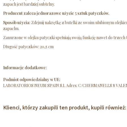
zapach jest bardziej subtelny.
Producent zaleca jednorazowe użycie 5 sztuk patyczków.
Sposób użycia:
Zdejmij nakrętkę z butelki ze swoim ulubionym olejk
zapachu.
Zanurzone w olejku patyczki spełniają swoją funkcję nawet do trzech 
Długość patyczków: 20,5 cm
Informacje dodatkowe:
Podmiot odpowiedzialny w UE:
LABORATORIOS NEUM SPAIN S.L Adres: C/CHERMANELLS 8 VALENCI
Klienci, którzy zakupili ten produkt, kupili również: