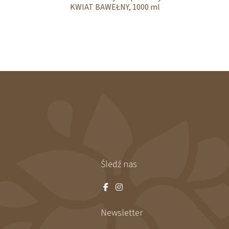
KWIAT BAWEŁNY, 1000 ml
zapas
Śledź nas
Newsletter