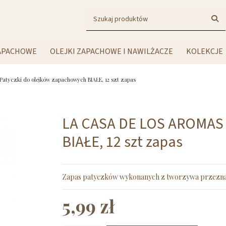
ZAPACHOWE
OLEJKI ZAPACHOWE I NAWILŻACZE
KOLEKCJE
tyczki do olejków zapachowych BIAŁE, 12 szt zapas
LA CASA DE LOS AROMAS P
BIAŁE, 12 szt zapas
Zapas patyczków wykonanych z tworzywa przeznac
5,99 zł