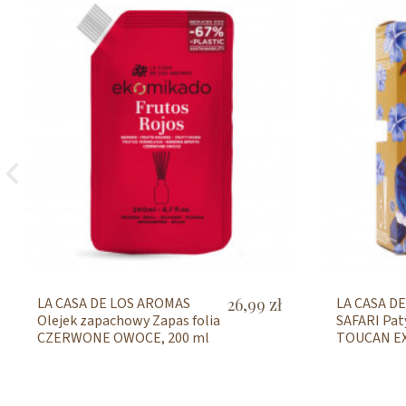
LA CASA DE LOS AROMAS
26,99 zł
LA CASA D
Olejek zapachowy Zapas folia
SAFARI Pat
CZERWONE OWOCE, 200 ml
TOUCAN EX