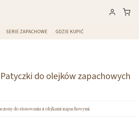
SERIE ZAPACHOWE
GDZIE KUPIĆ
atyczki do olejków zapachowych
zony do stosowania z olejkami zapachowymi.