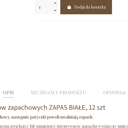
Dodaj do koszyka
OPIS
SZCZEGÓŁY PRODUKTU
OPINIE
(0)
ów zapachowych ZAPAS BIAŁE, 12 szt
howy, następnie patyczki powoli uwalniają zapach.
żna zwiększyć lub zmniejszyć intensywność zapachu wystarczy umieścić