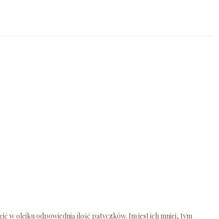
 w olejku odpowiednią ilość patyczków. Im jest ich mniej, tym