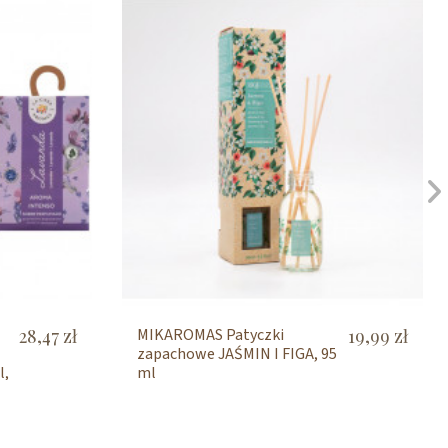
28,47 zł
MIKAROMAS Patyczki
19,99 zł
zapachowe JAŚMIN I FIGA, 95
l,
ml