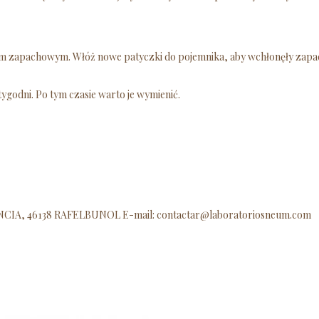
iem zapachowym. Włóż nowe patyczki do pojemnika, aby wchłonęły zapa
tygodni. Po tym czasie warto je wymienić.
A, 46138 RAFELBUNOL E-mail: contactar@laboratoriosneum.com